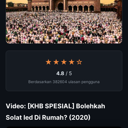
★★★★☆
4.8
/ 5
Berdasarkan 382604 ulasan pengguna
Video: [KHB SPESIAL] Bolehkah
Solat Ied Di Rumah? (2020)