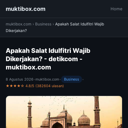
muktibox.com
Home
muktibox.com
›
Business
›
Apakah Salat Idulfitri Wajib
Dikerjakan?
Apakah Salat Idulfitri Wajib
Dikerjakan? - detikcom -
muktibox.com
8 Agustus 2026
•
muktibox.com
•
Business
•
★★★★☆ 4.8/5 (382604 ulasan)