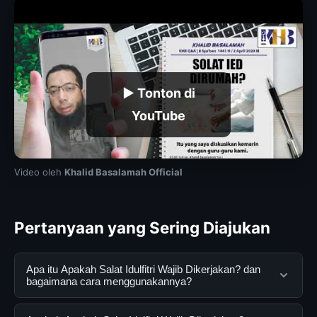
▶ Tonton di
YouTube
Video oleh
Khalid Basalamah Official
Pertanyaan yang Sering Diajukan
Apa itu Apakah Salat Idulfitri Wajib Dikerjakan? dan
bagaimana cara menggunakannya?
Apakah Salat Idulfitri Wajib Dikerjakan? adalah layanan