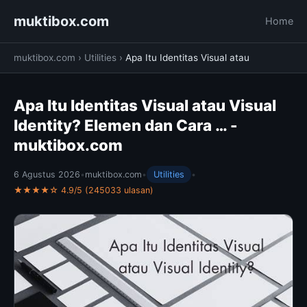
muktibox.com
Home
muktibox.com
›
Utilities
›
Apa Itu Identitas Visual atau
Apa Itu Identitas Visual atau Visual
Identity? Elemen dan Cara … -
muktibox.com
6 Agustus 2026
•
muktibox.com
•
Utilities
•
★★★★☆ 4.9/5 (245033 ulasan)