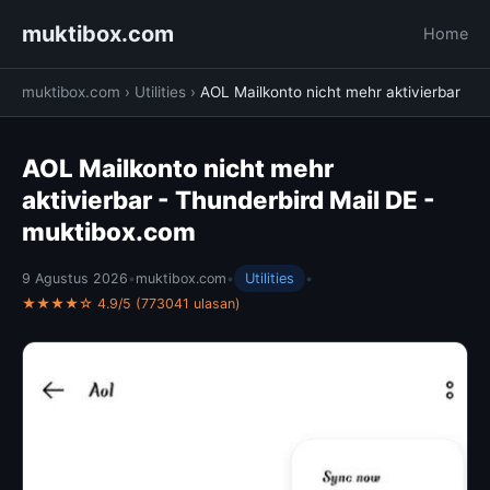
muktibox.com
Home
muktibox.com
›
Utilities
›
AOL Mailkonto nicht mehr aktivierbar
AOL Mailkonto nicht mehr
aktivierbar - Thunderbird Mail DE -
muktibox.com
9 Agustus 2026
•
muktibox.com
•
Utilities
•
★★★★☆ 4.9/5 (773041 ulasan)