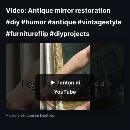
Video: Antique mirror restoration
#diy #humor #antique #vintagestyle
#furnitureflip #diyprojects
▶ Tonton di
YouTube
Video oleh
Lauren Dastrup