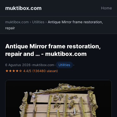
muktibox.com
Home
muktibox.com
›
Utilities
›
Antique Mirror frame restoration,
repair
Antique Mirror frame restoration,
repair and … - muktibox.com
6 Agustus 2026
•
muktibox.com
•
Utilities
•
★★★★☆ 4.4/5 (136480 ulasan)