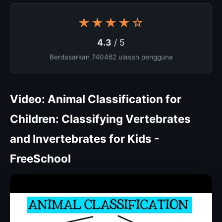
★★★★☆
4.3
/ 5
Berdasarkan 740462 ulasan pengguna
Video: Animal Classification for
Children: Classifying Vertebrates
and Invertebrates for Kids -
FreeSchool