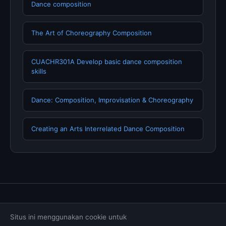
Dance composition
The Art of Choreography Composition
CUACHR301A Develop basic dance composition
skills
Dance: Composition, Improvisation & Choreography
Creating an Arts Interrelated Dance Composition
Tentang Kami
Hubungi Kami
Kebijakan Privasi
Situs ini menggunakan cookie untuk
Syarat & Ketentuan
Disclaimer