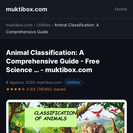
muktibox.com
Home
muktibox.com
›
Utilities
›
Animal Classification: A
Comprehensive Guide
Animal Classification: A
Comprehensive Guide - Free
Science … - muktibox.com
8 Agustus 2026
•
muktibox.com
•
Utilities
•
★★★★☆ 4.3/5 (740462 ulasan)