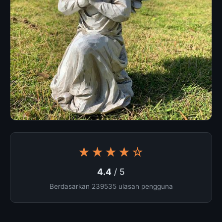
★★★★☆
4.4
/ 5
Berdasarkan 239535 ulasan pengguna