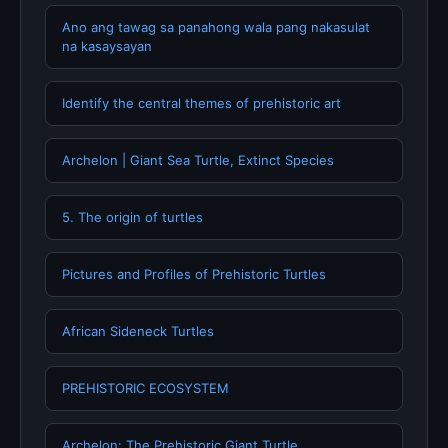
Ano ang tawag sa panahong wala pang nakasulat
na kasaysayan
Identify the central themes of prehistoric art
Archelon | Giant Sea Turtle, Extinct Species
5. The origin of turtles
Pictures and Profiles of Prehistoric Turtles
African Sideneck Turtles
PREHISTORIC ECOSYSTEM
Archelon: The Prehistoric Giant Turtle