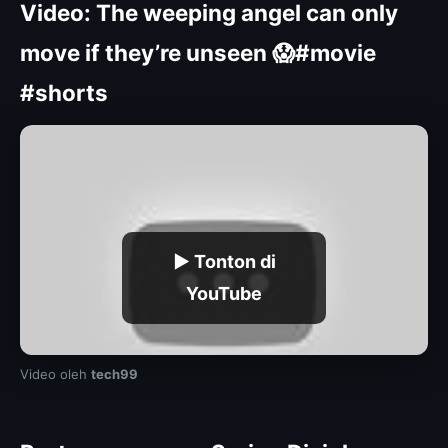
Video: The weeping angel can only
move if they’re unseen 😱#movie
#shorts
▶ Tonton di
YouTube
Video oleh
tech99