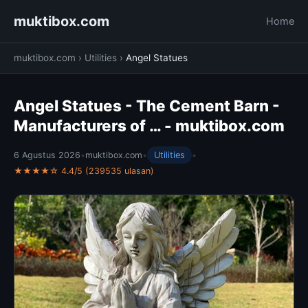
muktibox.com
Home
muktibox.com
›
Utilities
›
Angel Statues
Angel Statues - The Cement Barn -
Manufacturers of … - muktibox.com
6 Agustus 2026
•
muktibox.com
•
Utilities
•
★★★★☆ 4.4/5 (239535 ulasan)