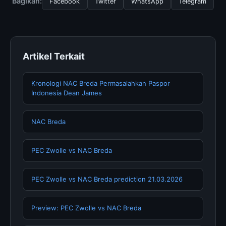
Bagikan:
Facebook
Twitter
WhatsApp
Telegram
memperbarui konten dengan informasi terkini dan
terpercaya.
Artikel Terkait
Kronologi NAC Breda Permasalahkan Paspor
Indonesia Dean James
NAC Breda
PEC Zwolle vs NAC Breda
PEC Zwolle vs NAC Breda prediction 21.03.2026
Preview: PEC Zwolle vs NAC Breda