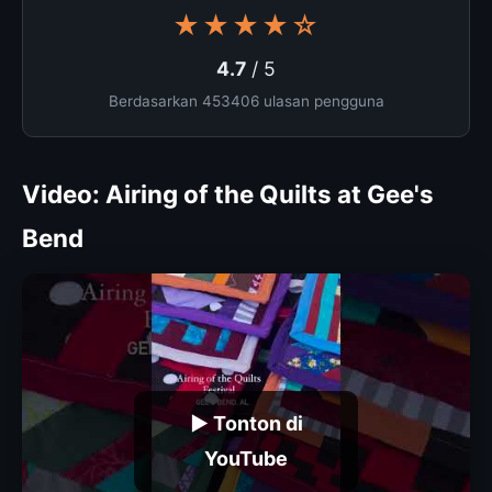
★★★★☆
4.7
/ 5
Berdasarkan 453406 ulasan pengguna
Video: Airing of the Quilts at Gee's
Bend
▶ Tonton di
YouTube