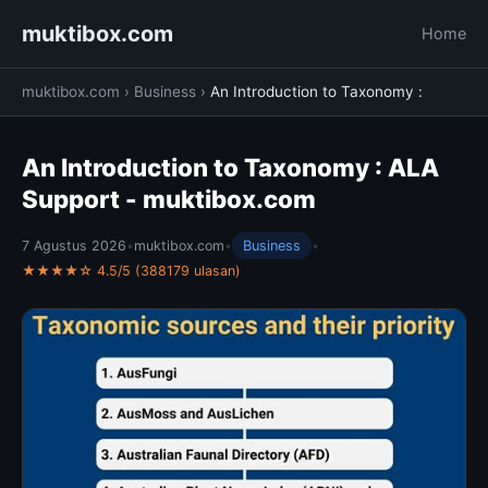
muktibox.com
Home
muktibox.com
›
Business
›
An Introduction to Taxonomy :
An Introduction to Taxonomy : ALA
Support - muktibox.com
7 Agustus 2026
•
muktibox.com
•
Business
•
★★★★☆ 4.5/5 (388179 ulasan)