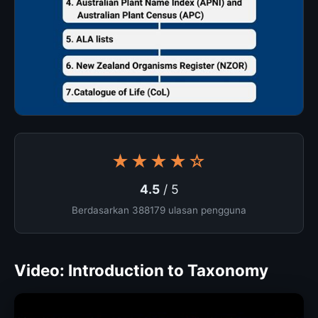
★★★★☆
4.5
/ 5
Berdasarkan 388179 ulasan pengguna
Video: Introduction to Taxonomy