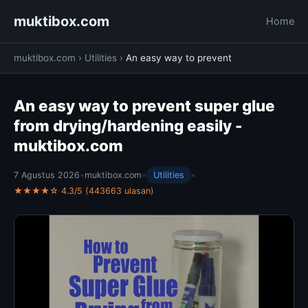
muktibox.com
Home
muktibox.com
›
Utilities
›
An easy way to prevent
An easy way to prevent super glue
from drying/hardening easily -
muktibox.com
7 Agustus 2026
•
muktibox.com
•
Utilities
•
★★★★☆ 4.3/5 (443663 ulasan)