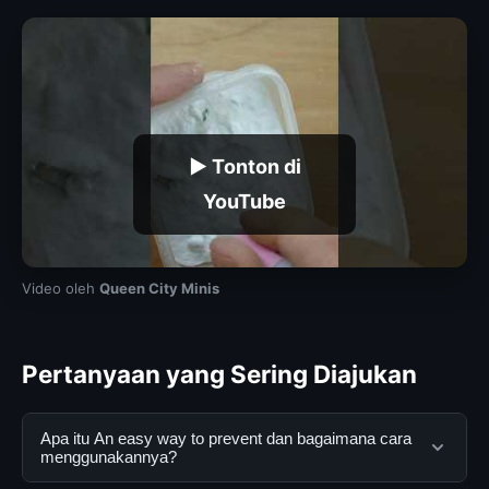
▶ Tonton di
YouTube
Video oleh
Queen City Minis
Pertanyaan yang Sering Diajukan
Apa itu An easy way to prevent dan bagaimana cara
menggunakannya?