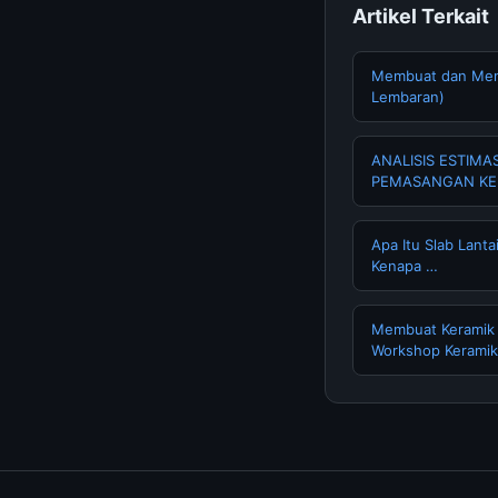
Artikel Terkait
Membuat dan Menc
Lembaran)
ANALISIS ESTIM
PEMASANGAN KE
Apa Itu Slab Lant
Kenapa …
Membuat Keramik 
Workshop Kerami