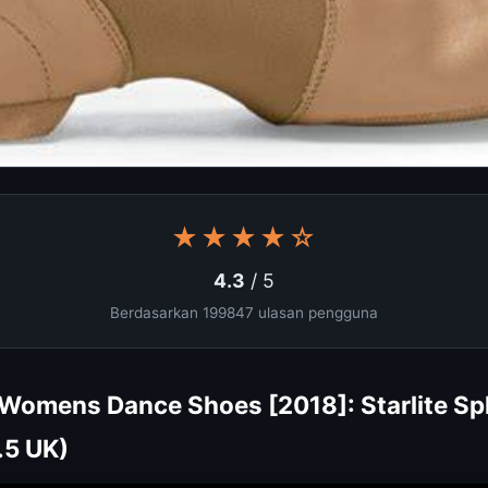
★★★★☆
4.3
/ 5
Berdasarkan 199847 ulasan pengguna
Womens Dance Shoes [2018]: Starlite Spli
.5 UK)