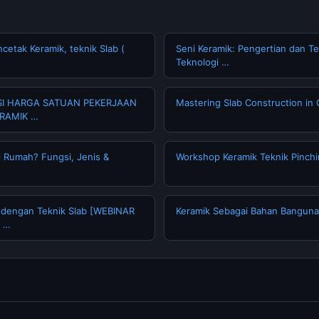
etak Keramik, teknik Slab (
Seni Keramik: Pengertian dan Te
Teknologi …
ASI HARGA SATUAN PEKERJAAN
Mastering Slab Construction in
RAMIK …
ai Rumah? Fungsi, Jenis &
Workshop Keramik Teknik Pinch
dengan Teknik Slab [WEBINAR
Keramik Sebagai Bahan Bangun
k …