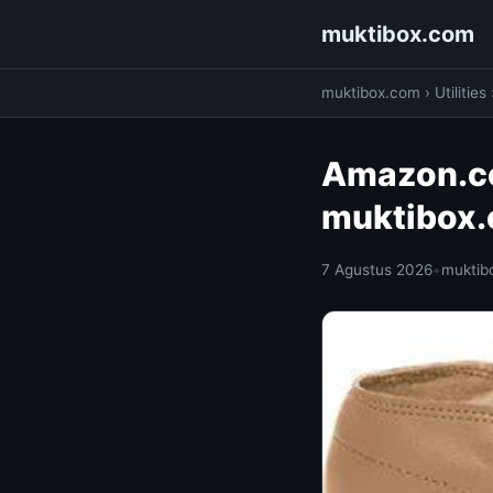
muktibox.com
muktibox.com
›
Utilities
Amazon.co
muktibox
7 Agustus 2026
•
muktib