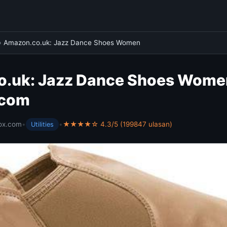
›
Amazon.co.uk: Jazz Dance Shoes Women
.uk: Jazz Dance Shoes Wome
.com
ox.com
•
•
★★★★☆ 4.3/5 (199847 ulasan)
Utilities