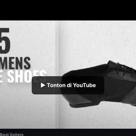
▶ Tonton di YouTube
Best Sellers