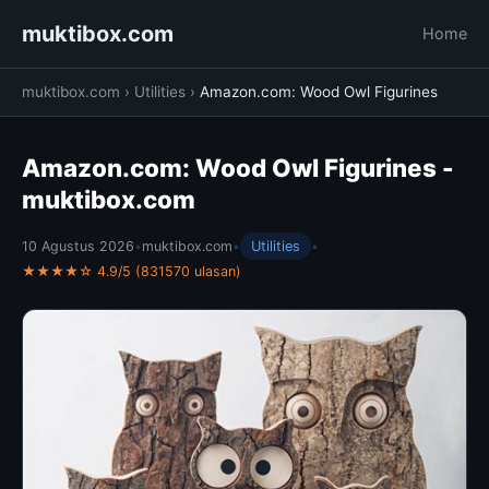
muktibox.com
Home
muktibox.com
›
Utilities
›
Amazon.com: Wood Owl Figurines
Amazon.com: Wood Owl Figurines -
muktibox.com
10 Agustus 2026
•
muktibox.com
•
Utilities
•
★★★★☆ 4.9/5 (831570 ulasan)