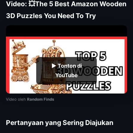
Video: 💥The 5 Best Amazon Wooden
3D Puzzles You Need To Try
▶ Tonton di
YouTube
Video oleh
Random Finds
Pertanyaan yang Sering Diajukan