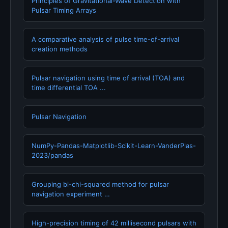
Principles of Gravitational-Wave Detection with
Pulsar Timing Arrays
A comparative analysis of pulse time-of-arrival
creation methods
Pulsar navigation using time of arrival (TOA) and
time differential TOA ...
Pulsar Navigation
NumPy-Pandas-Matplotlib-Scikit-Learn-VanderPlas-
2023/pandas
Grouping bi-chi-squared method for pulsar
navigation experiment …
High-precision timing of 42 millisecond pulsars with