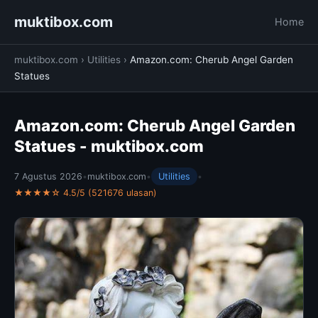
muktibox.com
Home
muktibox.com
›
Utilities
›
Amazon.com: Cherub Angel Garden
Statues
Amazon.com: Cherub Angel Garden
Statues - muktibox.com
7 Agustus 2026
•
muktibox.com
•
Utilities
•
★★★★☆ 4.5/5 (521676 ulasan)