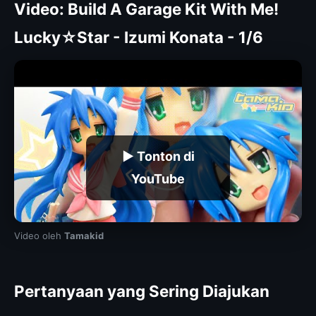
Video: Build A Garage Kit With Me!
Lucky☆Star - Izumi Konata - 1/6
▶ Tonton di
YouTube
Video oleh
Tamakid
Pertanyaan yang Sering Diajukan