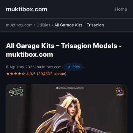
muktibox.com
Home
muktibox.com
›
Utilities
›
All Garage Kits – Trisagion
All Garage Kits – Trisagion Models -
muktibox.com
8 Agustus 2026
•
muktibox.com
•
Utilities
•
★★★★☆ 4.9/5 (394802 ulasan)