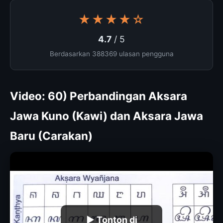
★★★★☆
4.7
/ 5
Berdasarkan 388369 ulasan pengguna
Video: 60) Perbandingan Aksara
Jawa Kuno (Kawi) dan Aksara Jawa
Baru (Carakan)
▶ Tonton di