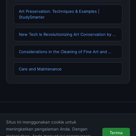
Art Preservation: Techniques & Examples |
StudySmarter
New Tech Is Revolutionizing Art Conservation by …
Considerations in the Cleaning of Fine Art and …
Care and Maintenance
Tentang Kami
Hubungi Kami
Kebijakan Privasi
Situs ini menggunakan cookie untuk
Syarat & Ketentuan
Disclaimer
meningkatkan pengalaman Anda. Dengan
Terima