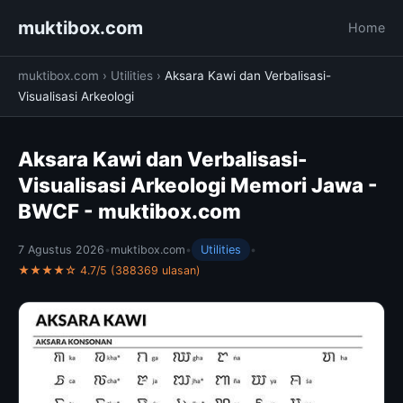
muktibox.com
Home
muktibox.com
›
Utilities
›
Aksara Kawi dan Verbalisasi-
Visualisasi Arkeologi
Aksara Kawi dan Verbalisasi-
Visualisasi Arkeologi Memori Jawa -
BWCF - muktibox.com
7 Agustus 2026
•
muktibox.com
•
Utilities
•
★★★★☆ 4.7/5 (388369 ulasan)