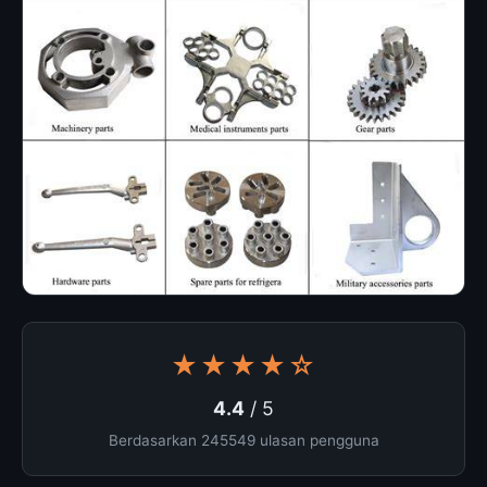
★★★★☆
4.4
/ 5
Berdasarkan 245549 ulasan pengguna