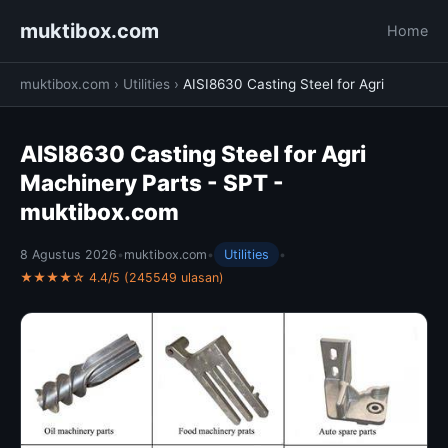
muktibox.com
Home
muktibox.com
›
Utilities
›
AISI8630 Casting Steel for Agri
AISI8630 Casting Steel for Agri
Machinery Parts - SPT -
muktibox.com
8 Agustus 2026
•
muktibox.com
•
Utilities
•
★★★★☆ 4.4/5 (245549 ulasan)