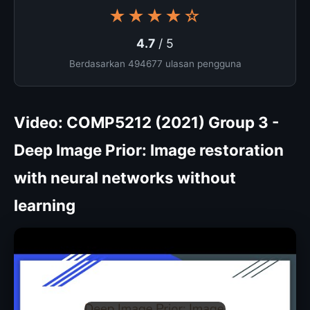
★★★★☆
4.7
/ 5
Berdasarkan 494677 ulasan pengguna
Video: COMP5212 (2021) Group 3 -
Deep Image Prior: Image restoration
with neural networks without
learning