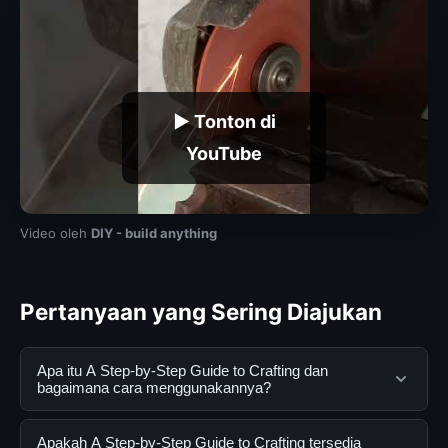
▶ Tonton di
YouTube
Video oleh
DIY - build anything
Pertanyaan yang Sering Diajukan
Apa itu A Step-by-Step Guide to Crafting dan
bagaimana cara menggunakannya?
A Step-by-Step Guide to Crafting adalah layanan digital
Apakah A Step-by-Step Guide to Crafting tersedia