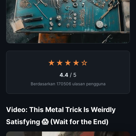
★★★★☆
4.4
/ 5
Berdasarkan 170506 ulasan pengguna
Video: This Metal Trick Is Weirdly
Satisfying 😱 (Wait for the End)