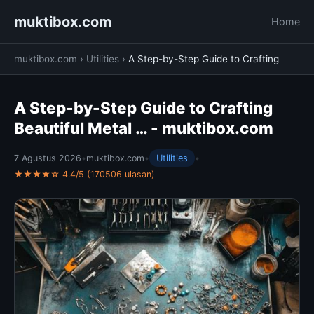
muktibox.com
Home
muktibox.com
›
Utilities
›
A Step-by-Step Guide to Crafting
A Step-by-Step Guide to Crafting
Beautiful Metal … - muktibox.com
7 Agustus 2026
•
muktibox.com
•
Utilities
•
★★★★☆ 4.4/5 (170506 ulasan)