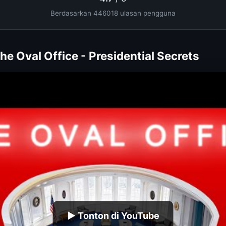
Berdasarkan 446018 ulasan pengguna
the Oval Office - Presidential Secrets
▶ Tonton di YouTube