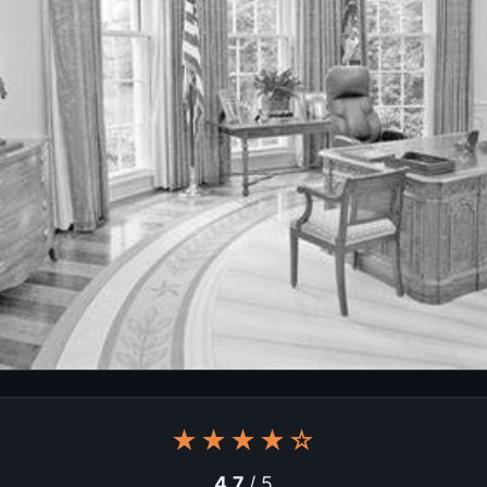
★★★★☆
4.7
/ 5