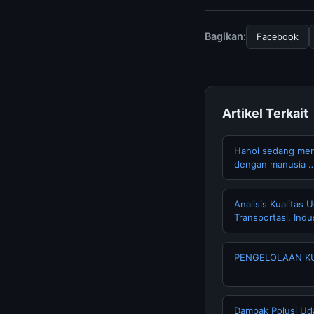
kami secara berkala.
Bagikan:
Facebook
Artikel Terkait
Hanoi sedang menc
dengan manusia 
Analisis Kualitas
Transportasi, Indus
PENGELOLAAN KU
Dampak Polusi Ud