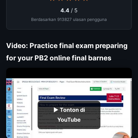
4.4
/ 5
Berdasarkan 913827 ulasan pengguna
Video: Practice final exam preparing
for your PB2 online final barnes
▶ Tonton di
YouTube