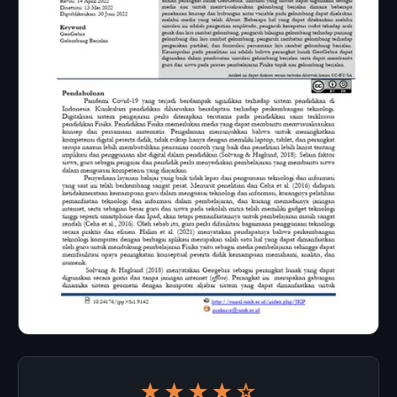
★★★★☆