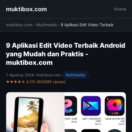
muktibox.com
Home
muktibox.com
›
Multimedia
›
9 Aplikasi Edit Video Terbaik
9 Aplikasi Edit Video Terbaik Android
yang Mudah dan Praktis -
muktibox.com
7 Agustus 2026
•
muktibox.com
•
Multimedia
•
★★★★☆ 4.7/5 (834585 ulasan)