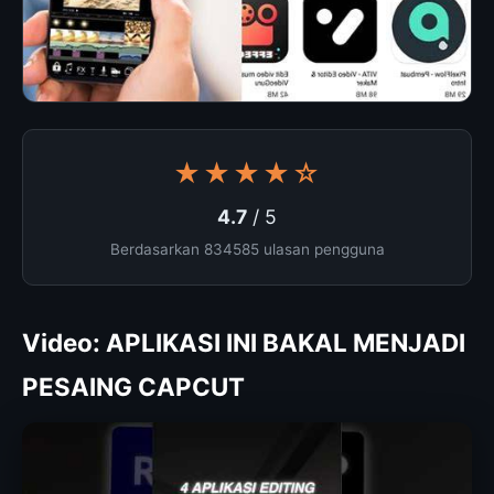
★★★★☆
4.7
/ 5
Berdasarkan 834585 ulasan pengguna
Video: APLIKASI INI BAKAL MENJADI
PESAING CAPCUT