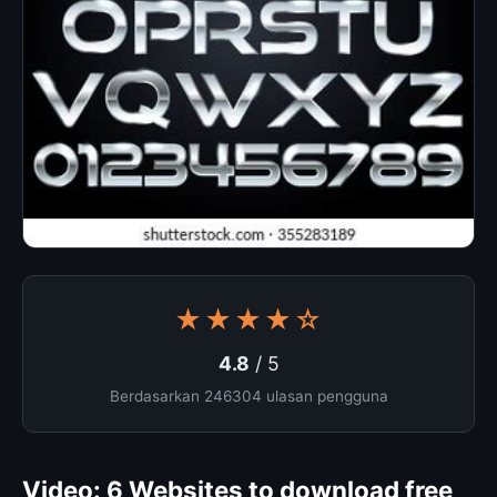
★★★★☆
4.8
/ 5
Berdasarkan 246304 ulasan pengguna
Video: 6 Websites to download free