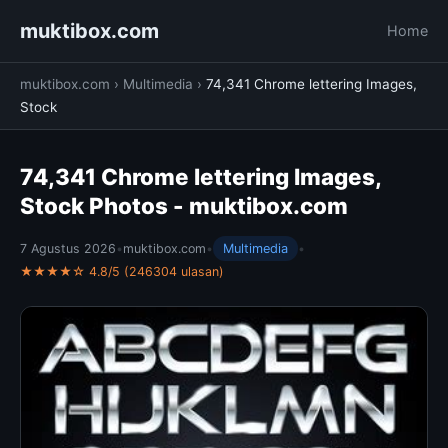
muktibox.com
Home
muktibox.com
›
Multimedia
›
74,341 Chrome lettering Images,
Stock
74,341 Chrome lettering Images,
Stock Photos - muktibox.com
7 Agustus 2026
•
muktibox.com
•
Multimedia
•
★★★★☆ 4.8/5 (246304 ulasan)