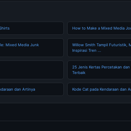
hirts
How to Make a Mixed Media Jo
Me: Mixed Media Junk
Willow Smith Tampil Futuristik,
Inspirasi Tren ...
25 Jenis Kertas Percetakan dan D
Terbaik
daraan dan Artinya
Kode Cat pada Kendaraan dan Ar