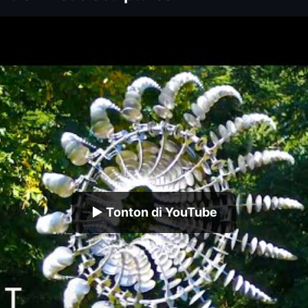
▶ Tonton di YouTube