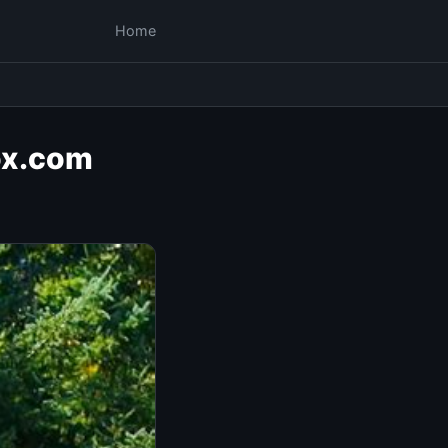
Home
box.com