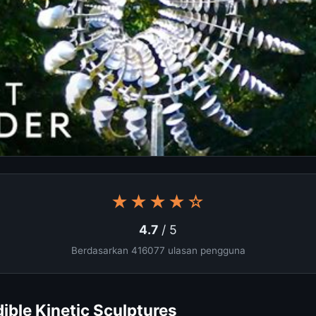
★★★★☆
4.7
/ 5
Berdasarkan 416077 ulasan pengguna
dible Kinetic Sculptures