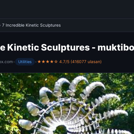
›
7 Incredible Kinetic Sculptures
le Kinetic Sculptures - mukti
ox.com
•
•
★★★★☆ 4.7/5 (416077 ulasan)
Utilities