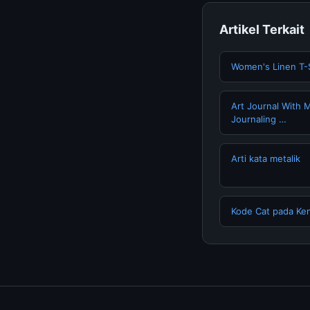
Artikel Terkait
Women's Linen T-S
Art Journal With 
Journaling …
Arti kata metalik
Kode Cat pada Ken