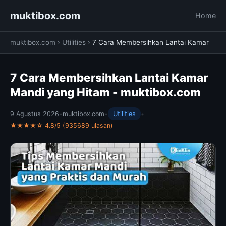
muktibox.com
Home
muktibox.com
›
Utilities
›
7 Cara Membersihkan Lantai Kamar
7 Cara Membersihkan Lantai Kamar
Mandi yang Hitam - muktibox.com
9 Agustus 2026
•
muktibox.com
•
Utilities
•
★★★★☆ 4.8/5 (935689 ulasan)