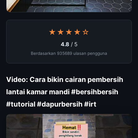
★★★★☆
4.8
/ 5
Berdasarkan 935689 ulasan pengguna
Video: Cara bikin cairan pembersih
lantai kamar mandi #bersihbersih
#tutorial #dapurbersih #irt