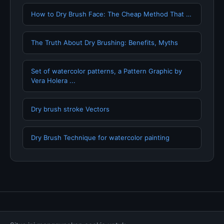
How to Dry Brush Face: The Cheap Method That …
The Truth About Dry Brushing: Benefits, Myths
Set of watercolor patterns, a Pattern Graphic by
Vera Holera ...
Dry brush stroke Vectors
Dry Brush Technique for watercolor painting
Tentang Kami
Hubungi Kami
Kebijakan Privasi