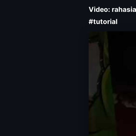
Video: rahasia
#tutorial