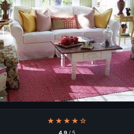
★★★★☆
4.9
/ 5