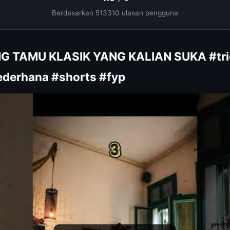
Berdasarkan 513310 ulasan pengguna
NG TAMU KLASIK YANG KALIAN SUKA #tri
derhana #shorts #fyp