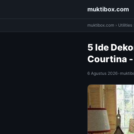
muktibox.com
muktibox.com
›
Utilities
5 Ide Deko
Courtina 
6 Agustus 2026
•
muktib