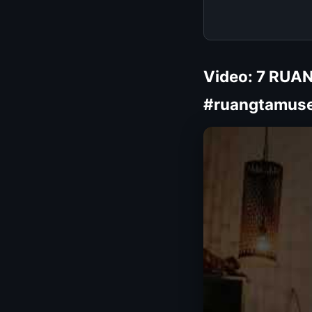
Video: 7 RUA
#ruangtamuse