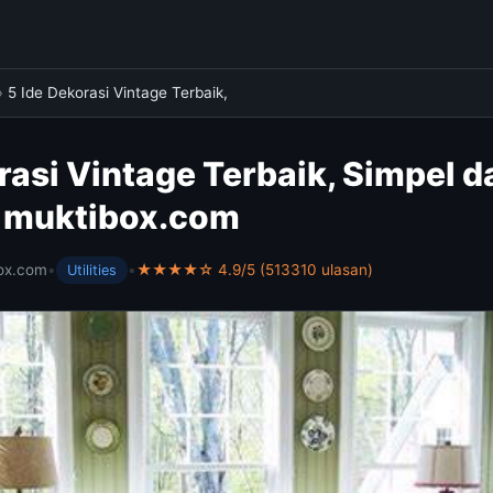
›
5 Ide Dekorasi Vintage Terbaik,
rasi Vintage Terbaik, Simpel d
- muktibox.com
ox.com
•
•
★★★★☆ 4.9/5 (513310 ulasan)
Utilities