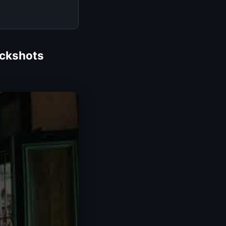
ckshots