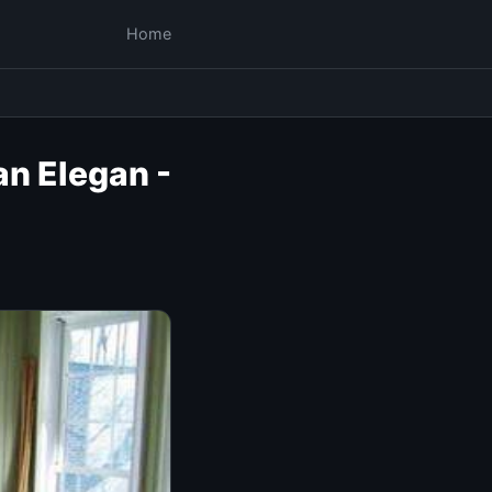
Home
an Elegan -