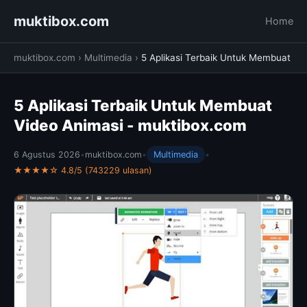
muktibox.com
Home
muktibox.com
›
Multimedia
›
5 Aplikasi Terbaik Untuk Membuat
5 Aplikasi Terbaik Untuk Membuat
Video Animasi - muktibox.com
6 Agustus 2026
•
muktibox.com
•
Multimedia
•
★★★★☆ 4.8/5 (743229 ulasan)