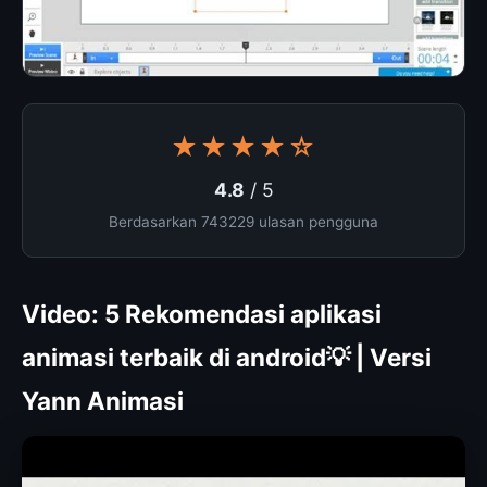
★★★★☆
4.8
/ 5
Berdasarkan 743229 ulasan pengguna
Video: 5 Rekomendasi aplikasi
animasi terbaik di android💡 | Versi
Yann Animasi