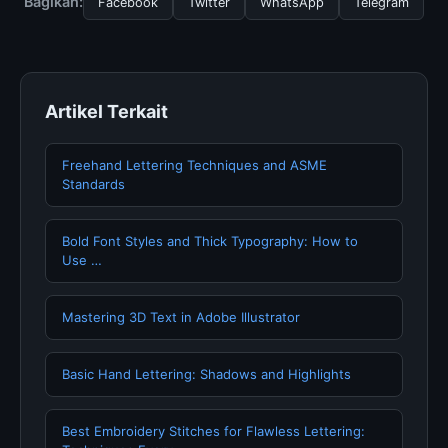
Bagikan:
Facebook
Twitter
WhatsApp
Telegram
memperbarui konten dengan informasi terkini dan
terpercaya.
Artikel Terkait
Freehand Lettering Techniques and ASME
Standards
Bold Font Styles and Thick Typography: How to
Use …
Mastering 3D Text in Adobe Illustrator
Basic Hand Lettering: Shadows and Highlights
Best Embroidery Stitches for Flawless Lettering: