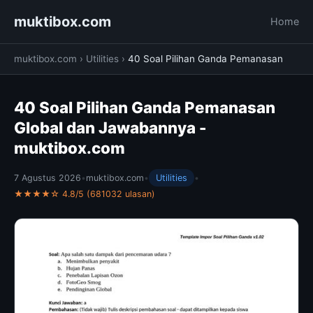
muktibox.com
Home
muktibox.com
›
Utilities
›
40 Soal Pilihan Ganda Pemanasan
40 Soal Pilihan Ganda Pemanasan
Global dan Jawabannya -
muktibox.com
7 Agustus 2026
•
muktibox.com
•
Utilities
•
★★★★☆ 4.8/5 (681032 ulasan)