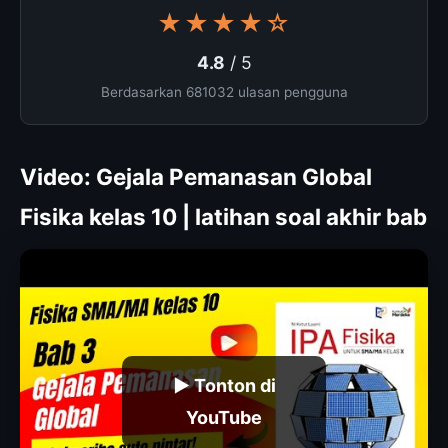
★★★★☆
4.8
/ 5
Berdasarkan 681032 ulasan pengguna
Video: Gejala Pemanasan Global
Fisika kelas 10 | latihan soal akhir bab
▶ Tonton di
YouTube