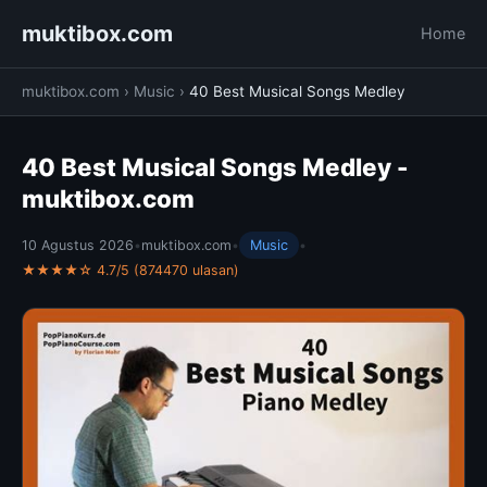
muktibox.com
Home
muktibox.com
›
Music
›
40 Best Musical Songs Medley
40 Best Musical Songs Medley -
muktibox.com
10 Agustus 2026
•
muktibox.com
•
Music
•
★★★★☆ 4.7/5 (874470 ulasan)