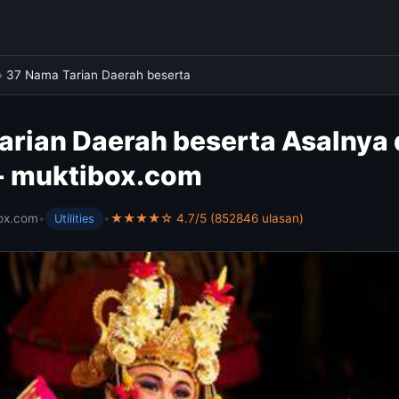
›
37 Nama Tarian Daerah beserta
arian Daerah beserta Asalnya 
- muktibox.com
ox.com
•
•
★★★★☆ 4.7/5 (852846 ulasan)
Utilities