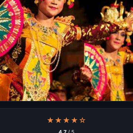
★★★★☆
4.7
/ 5