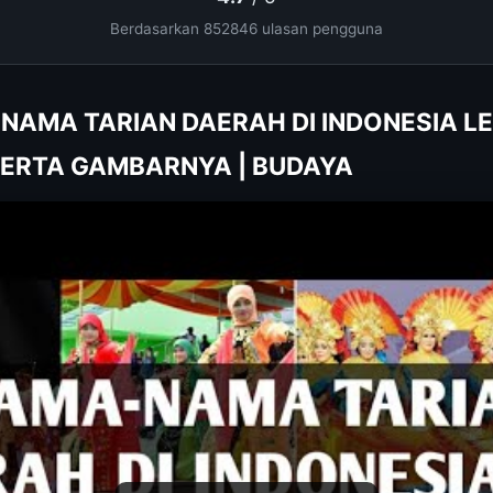
Berdasarkan 852846 ulasan pengguna
-NAMA TARIAN DAERAH DI INDONESIA L
SERTA GAMBARNYA | BUDAYA