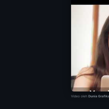
Video oleh
Dunia Grafik