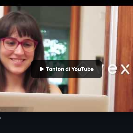
▶ Tonton di YouTube
a