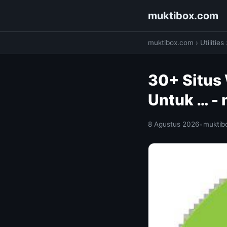
muktibox.com
muktibox.com
›
Utilities
30+ Situs
Untuk … -
8 Agustus 2026
•
muktib