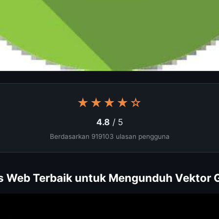
★★★★☆
4.8
/ 5
Berdasarkan 919103 ulasan pengguna
us Web Terbaik untuk Mengunduh Vektor G