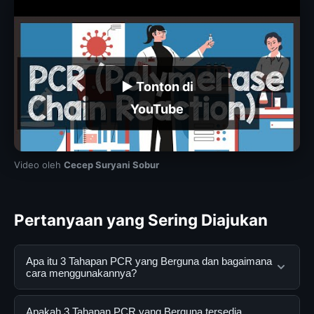
▶ Tonton di
YouTube
Video oleh
Cecep Suryani Sobur
Pertanyaan yang Sering Diajukan
Apa itu 3 Tahapan PCR yang Berguna dan bagaimana
cara menggunakannya?
3 Tahapan PCR yang Berguna adalah layanan digital
Apakah 3 Tahapan PCR yang Berguna tersedia