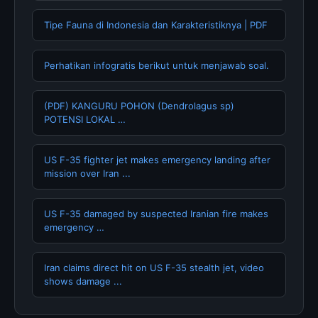
Tipe Fauna di Indonesia dan Karakteristiknya | PDF
Perhatikan infogratis berikut untuk menjawab soal.
(PDF) KANGURU POHON (Dendrolagus sp)
POTENSI LOKAL …
US F-35 fighter jet makes emergency landing after
mission over Iran ...
US F-35 damaged by suspected Iranian fire makes
emergency …
Iran claims direct hit on US F-35 stealth jet, video
shows damage ...