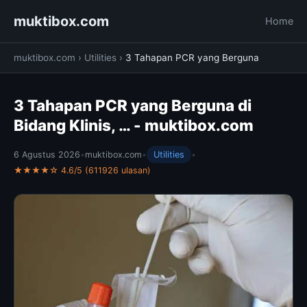
muktibox.com
Home
muktibox.com
›
Utilities
›
3 Tahapan PCR yang Berguna
3 Tahapan PCR yang Berguna di
Bidang Klinis, … - muktibox.com
6 Agustus 2026
•
muktibox.com
•
Utilities
•
★★★★☆ 4.6/5 (611926 ulasan)