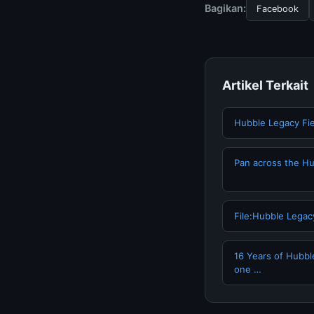
terpercaya.
Bagikan:
Facebook
Artikel Terkait
Hubble Legacy Fi
Pan across the Hu
File:Hubble Legac
16 Years of Hubbl
one …