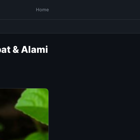
Home
at & Alami