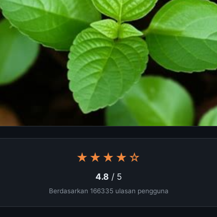
★★★★☆
4.8
/ 5
Berdasarkan 166335 ulasan pengguna