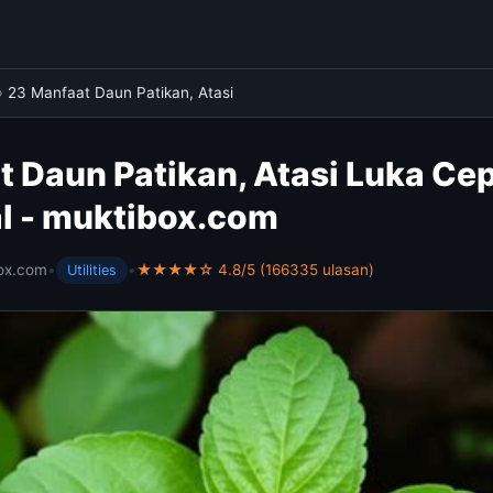
›
23 Manfaat Daun Patikan, Atasi
 Daun Patikan, Atasi Luka Cep
al - muktibox.com
ox.com
•
•
★★★★☆ 4.8/5 (166335 ulasan)
Utilities