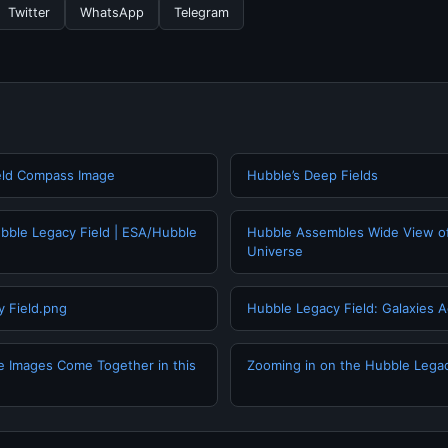
Twitter
WhatsApp
Telegram
eld Compass Image
Hubble’s Deep Fields
bble Legacy Field | ESA/Hubble
Hubble Assembles Wide View of
Universe
y Field.png
Hubble Legacy Field: Galaxies 
e Images Come Together in this
Zooming in on the Hubble Legac