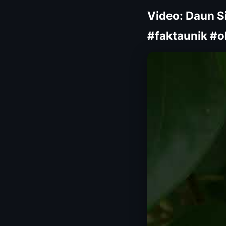
Video: Daun S
#faktaunik #o