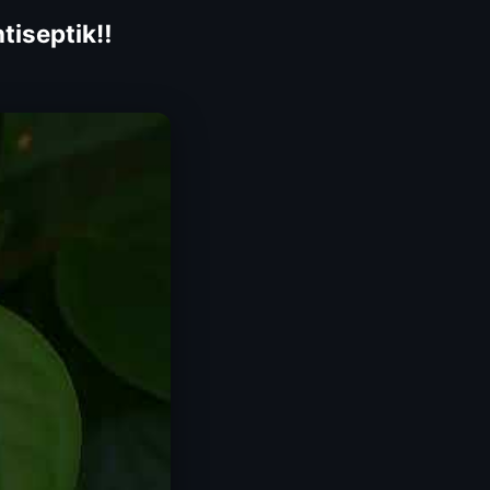
tiseptik‼️