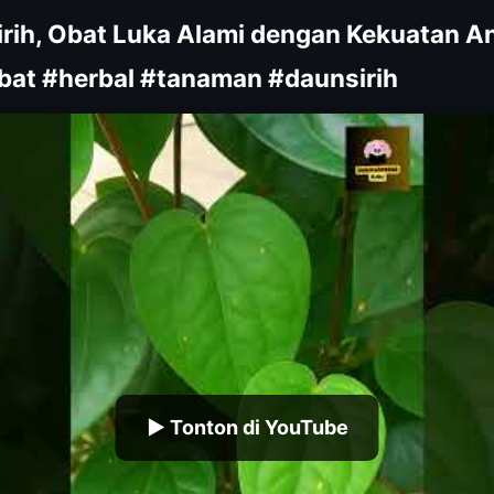
irih, Obat Luka Alami dengan Kekuatan An
bat #herbal #tanaman #daunsirih
▶ Tonton di YouTube