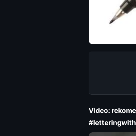
Video: rekome
#letteringwit