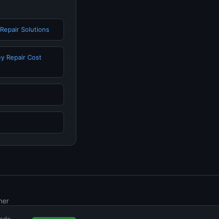
 Repair Solutions
ey Repair Cost
mer