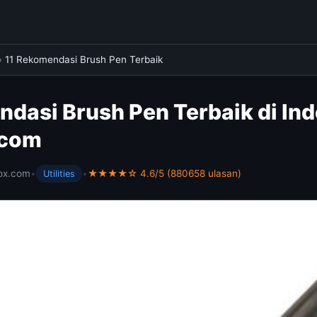
›
11 Rekomendasi Brush Pen Terbaik
dasi Brush Pen Terbaik di Ind
.com
ox.com
•
•
★★★★☆ 4.6/5 (880658 ulasan)
Utilities