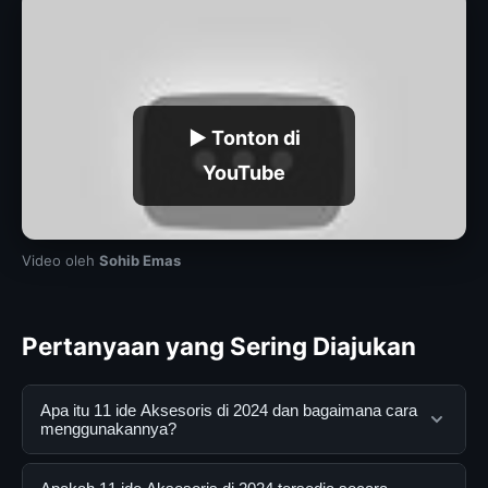
▶ Tonton di
YouTube
Video oleh
Sohib Emas
Pertanyaan yang Sering Diajukan
Apa itu 11 ide Aksesoris di 2024 dan bagaimana cara
menggunakannya?
11 ide Aksesoris di 2024 adalah layanan digital yang