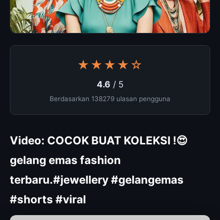
★★★★☆
4.6
/ 5
Berdasarkan 138279 ulasan pengguna
Video: COCOK BUAT KOLEKSI !😍
gelang emas fashion
terbaru.#jewellery #gelangemas
#shorts #viral