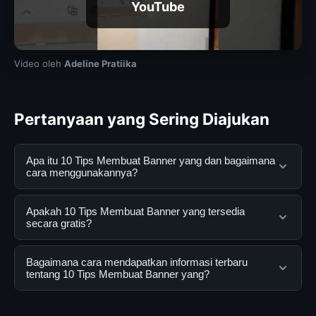
YouTube
Video oleh
Adeline Pratiika
Pertanyaan yang Sering Diajukan
Apa itu 10 Tips Membuat Banner yang dan bagaimana
cara menggunakannya?
10 Tips Membuat Banner yang adalah layanan digital
Apakah 10 Tips Membuat Banner yang tersedia
yang dirancang untuk membantu pengguna
secara gratis?
mendapatkan informasi lengkap dan terpercaya. Anda
dapat menggunakannya dengan mengunjungi situs
Ya, 10 Tips Membuat Banner yang dapat diakses
Bagaimana cara mendapatkan informasi terbaru
resmi dan mengikuti panduan yang tersedia.
secara gratis oleh semua pengguna. Tidak ada biaya
tentang 10 Tips Membuat Banner yang?
tersembunyi atau langganan yang diperlukan untuk
menggunakan layanan dasar yang disediakan.
Untuk mendapatkan informasi terbaru tentang 10 Tips