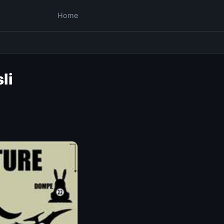
Home
li