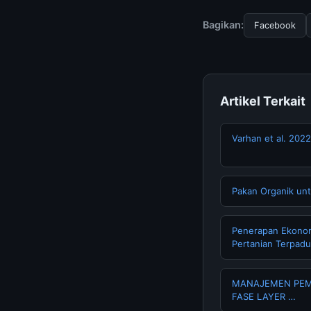
halaman resmi kami 
terpercaya.
Bagikan:
Facebook
Artikel Terkait
Varhan et al. 2022
Pakan Organik unt
Penerapan Ekonomi
Pertanian Terpad
MANAJEMEN PEM
FASE LAYER …