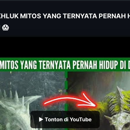
AKHLUK MITOS YANG TERNYATA PERNAH H
 😱
▶ Tonton di YouTube