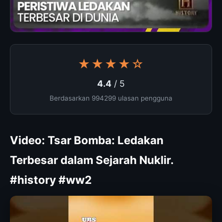
★★★★☆
4.4
/ 5
Berdasarkan 994299 ulasan pengguna
Video: Tsar Bomba: Ledakan
Terbesar dalam Sejarah Nuklir.
#history #ww2