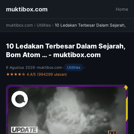
muktibox.com
Home
muktibox.com
›
Utilities
›
10 Ledakan Terbesar Dalam Sejarah,
10 Ledakan Terbesar Dalam Sejarah,
Bom Atom … - muktibox.com
6 Agustus 2026
•
muktibox.com
•
Utilities
•
★★★★☆ 4.4/5 (994299 ulasan)