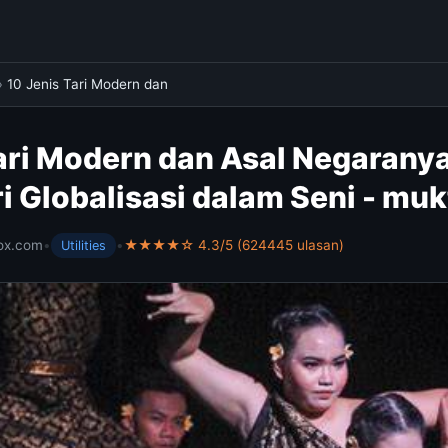
›
10 Jenis Tari Modern dan
ari Modern dan Asal Negaranya
i Globalisasi dalam Seni - mu
ox.com
•
•
★★★★☆ 4.3/5 (624445 ulasan)
Utilities