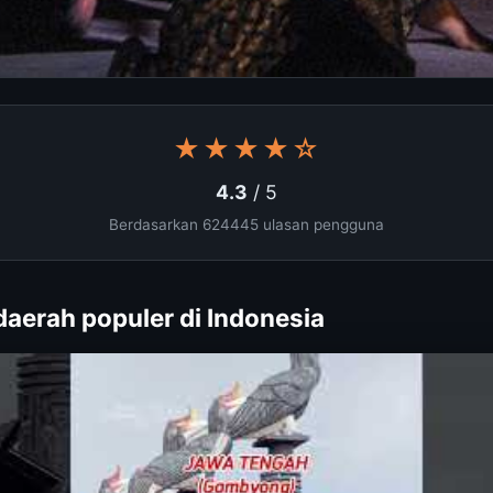
★★★★☆
4.3
/ 5
Berdasarkan 624445 ulasan pengguna
daerah populer di Indonesia