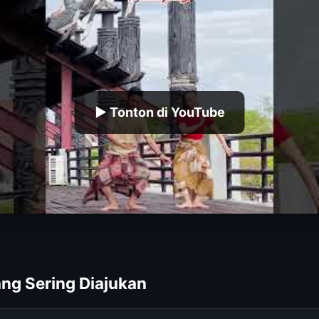
▶ Tonton di YouTube
ng Sering Diajukan