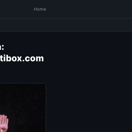
Home
:
ktibox.com