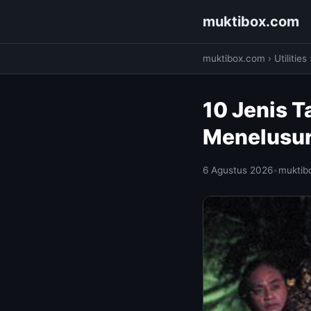
muktibox.com
muktibox.com
›
Utilities
10 Jenis T
Menelusur
6 Agustus 2026
•
muktib