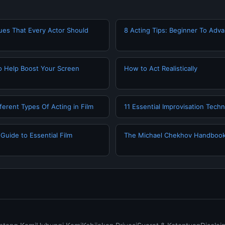
ues That Every Actor Should
8 Acting Tips: Beginner To Adv
To Help Boost Your Screen
How to Act Realistically
ferent Types Of Acting in Film
11 Essential Improvisation Tech
uide to Essential Film
The Michael Chekhov Handbook: