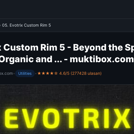
›
05. Evotrix Custom Rim 5
x Custom Rim 5 - Beyond the S
Organic and ... - muktibox.com
ox.com
•
•
★★★★☆ 4.6/5 (277428 ulasan)
Utilities