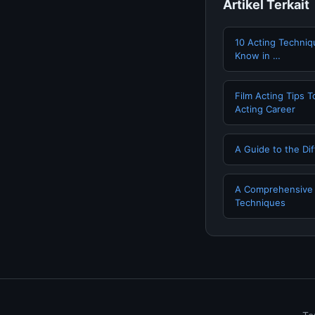
Artikel Terkait
10 Acting Techniq
Know in …
Film Acting Tips 
Acting Career
A Guide to the Dif
A Comprehensive G
Techniques