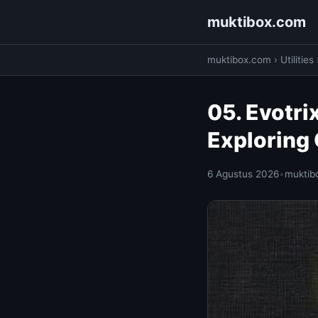
muktibox.com
muktibox.com
›
Utilities
05. Evotri
Exploring 
6 Agustus 2026
•
muktib