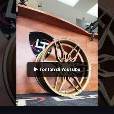
▶ Tonton di YouTube