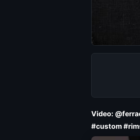
Video: @ferra
#custom #rim